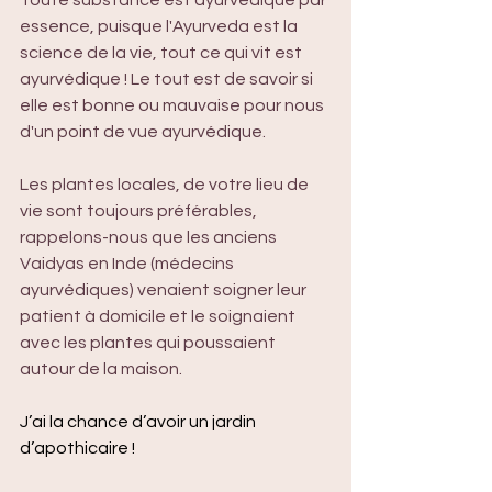
Toute substance est ayurvédique par 
essence, puisque l'Ayurveda est la 
science de la vie, tout ce qui vit est 
ayurvédique ! Le tout est de savoir si 
elle est bonne ou mauvaise pour nous 
d'un point de vue ayurvédique. 
Les plantes locales, de votre lieu de 
vie sont toujours préférables, 
rappelons-nous que les anciens 
Vaidyas en Inde (médecins 
ayurvédiques) venaient soigner leur 
patient à domicile et le soignaient 
avec les plantes qui poussaient 
autour de la maison.
J’ai la chance d’avoir un jardin 
d’apothicaire !