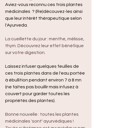
Aviez-vous reconnu ces trois plantes 
médicinales  ? (Re)découvez-les ainsi 
que leur intérêt thérapeutique selon 
l'Ayurveda.
La cueillette du jour : menthe, mélisse, 
thym. Découvrez leur effet bénéfique 
sur votre digestion.
Laissez infuser quelques feuilles de 
ces trois plantes dans de l'eau portée 
à ébullition pendant environ 7 à 8 mn 
(ne faites pas bouillir mais infusez à 
couvert pour garder toutes les 
propriétés des plantes).
Bonne nouvelle : toutes les plantes 
médicinales 'sont' ayurvédiques ! 