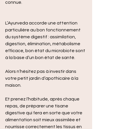
connue.
L’Ayurveda accorde une attention 
particulière au bon fonctionnement 
du système digestif : assimilation, 
digestion, élimination, métabolisme 
efficace, bon état du microbiote sont 
à la base d’un bon état de santé.
Alors n’hésitez pas à investir dans 
votre petit jardin d’apothicaire à la 
maison.
Et prenez l’habitude, après chaque 
repas, de préparer une tisane 
digestive qui fera en sorte que votre 
alimentation soit mieux assimilée et 
nourrisse correctement les tissus en 