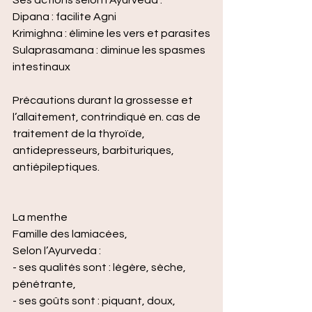
Ses actions selon l’Ayurveda :
Dipana : facilite Agni
Krimighna : élimine les vers et parasites
Sulaprasamana : diminue les spasmes 
intestinaux
Précautions durant la grossesse et 
l’allaitement, contrindiqué en. cas de 
traitement de la thyroïde, 
antidepresseurs, barbituriques, 
antiépileptiques.
La menthe
Famille des lamiacées,
Selon l’Ayurveda :
- ses qualités sont : légère, sèche, 
pénétrante,
- ses goûts sont : piquant, doux,