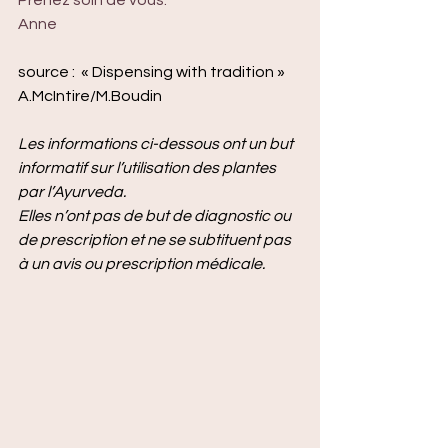
Prenez soin de vous.
Anne
source :  « Dispensing with tradition » 
A.McIntire/M.Boudin
Les informations ci-dessous ont un but 
informatif sur l’utilisation des plantes 
par l’Ayurveda.
Elles n’ont pas de but de diagnostic ou 
de prescription et ne se subtituent pas 
à un avis ou prescription médicale.