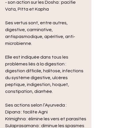
- son action sur les Dosha : pacifie 
Vata, Pitta et Kapha
Ses vertus sont, entre autres, 
digestive, carminative, 
antispasmodique, apéritive, anti-
microbienne.
Elle est indiquée dans tous les 
problèmes liés à la digestion : 
digestion difficile, halitose, infections 
du système digestive, ulcères 
peptique, indigestion, hoquet, 
constipation, diarrhée.
Ses actions selon l’Ayurveda :
Dipana : facilite Agni
Krimighna : élimine les vers et parasites
Sulaprasamana : diminue les spasmes 