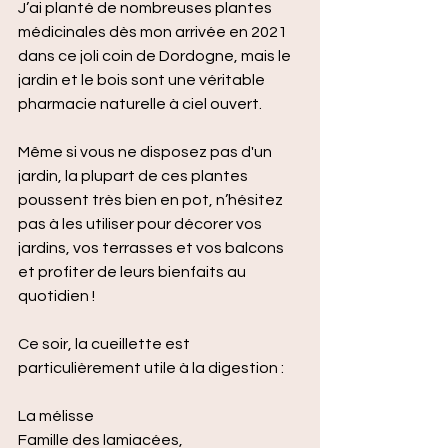
J’ai planté de nombreuses plantes 
médicinales dès mon arrivée en 2021 
dans ce joli coin de Dordogne, mais le 
jardin et le bois sont une véritable 
pharmacie naturelle à ciel ouvert.
Même si vous ne disposez pas d'un 
jardin, la plupart de ces plantes 
poussent très bien en pot, n’hésitez 
pas à les utiliser pour décorer vos 
jardins, vos terrasses et vos balcons 
et profiter de leurs bienfaits au 
quotidien !
Ce soir, la cueillette est 
particulièrement utile à la digestion :
La mélisse
Famille des lamiacées,