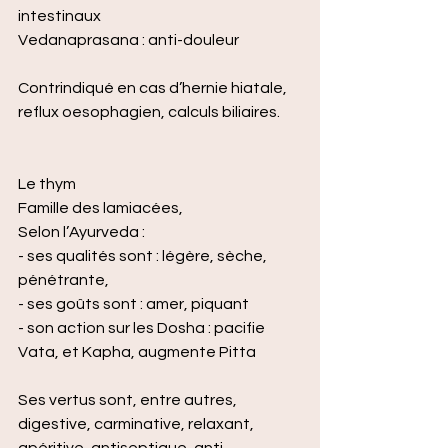
intestinaux
Vedanaprasana : anti-douleur
Contrindiqué en cas d’hernie hiatale, 
reflux oesophagien, calculs biliaires.
Le thym
Famille des lamiacées,
Selon l’Ayurveda :
- ses qualités sont : légère, sèche, 
pénétrante,
- ses goûts sont : amer, piquant
- son action sur les Dosha : pacifie 
Vata, et Kapha, augmente Pitta
Ses vertus sont, entre autres, 
digestive, carminative, relaxant, 