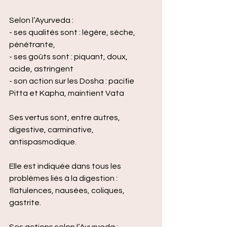
Selon l’Ayurveda :
- ses qualités sont : légère, sèche, 
pénétrante,
- ses goûts sont : piquant, doux, 
acide, astringent
- son action sur les Dosha : pacifie 
Pitta et Kapha, maintient Vata
Ses vertus sont, entre autres, 
digestive, carminative, 
antispasmodique.
Elle est indiquée dans tous les 
problèmes liés à la digestion : 
flatulences, nausées, coliques, 
gastrite.