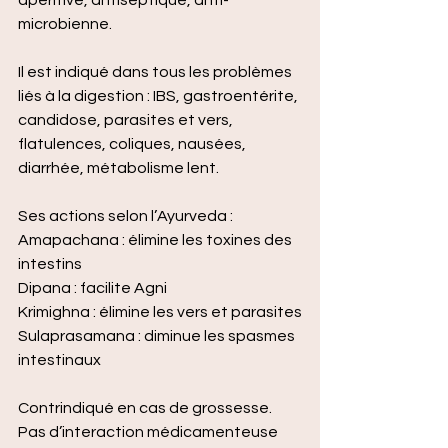
apéritive, antiseptique, anti-
microbienne.
Il est indiqué dans tous les problèmes 
liés à la digestion : IBS, gastroentérite, 
candidose, parasites et vers, 
flatulences, coliques, nausées, 
diarrhée, métabolisme lent.
Ses actions selon l’Ayurveda :
Amapachana : élimine les toxines des 
intestins
Dipana : facilite Agni
Krimighna : élimine les vers et parasites
Sulaprasamana : diminue les spasmes 
intestinaux
Contrindiqué en cas de grossesse. 
Pas d’interaction médicamenteuse 