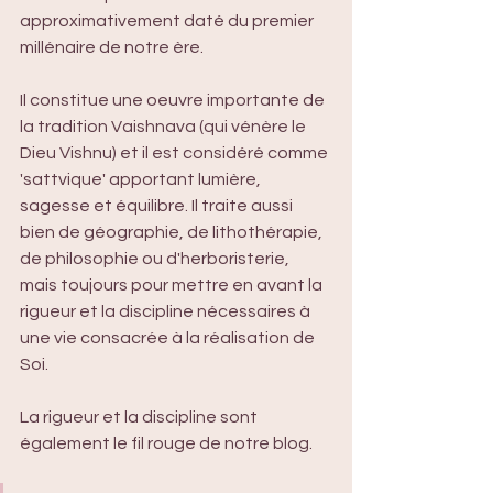
approximativement daté du premier 
millénaire de notre ère. 
Il constitue une oeuvre importante de 
la tradition Vaishnava (qui vénère le 
Dieu Vishnu) et il est considéré comme 
'sattvique' apportant lumière, 
sagesse et équilibre. Il traite aussi 
bien de géographie, de lithothérapie, 
de philosophie ou d'herboristerie, 
mais toujours pour mettre en avant la 
rigueur et la discipline nécessaires à 
une vie consacrée à la réalisation de 
Soi.
La rigueur et la discipline sont 
également le fil rouge de notre blog. 