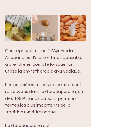
Concept spécifique à l'Ayurveda, 
Anupana est l'élément indispensable 
à prendre en compte lorsque l'on 
utilise la phytothérapie ayurvédique.
Les premières traces de ce mot sont 
retrouvées dans le Garudapurana, un 
des 108 Puranas qui sont parmi les 
textes les plus importants de la 
tradition (Smriti) hindoue. 
Le Garudapurana est 