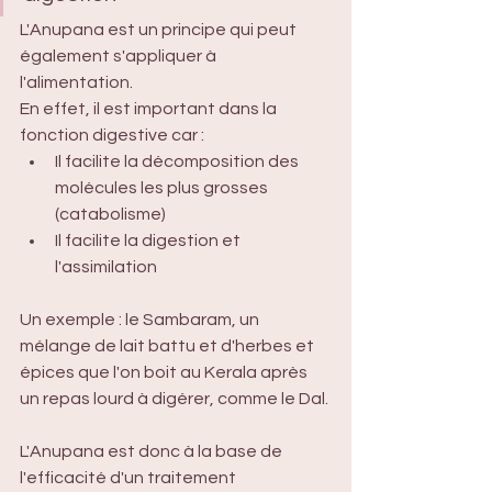
L'Anupana est un principe qui peut 
également s'appliquer à 
l'alimentation. 
En effet, il est important dans la 
fonction digestive car : 
Il facilite la décomposition des 
molécules les plus grosses 
(catabolisme)
Il facilite la digestion et 
l'assimilation
Un exemple : le Sambaram, un 
mélange de lait battu et d'herbes et 
épices que l'on boit au Kerala après 
un repas lourd à digérer, comme le Dal.
L'Anupana est donc à la base de 
l'efficacité d'un traitement 