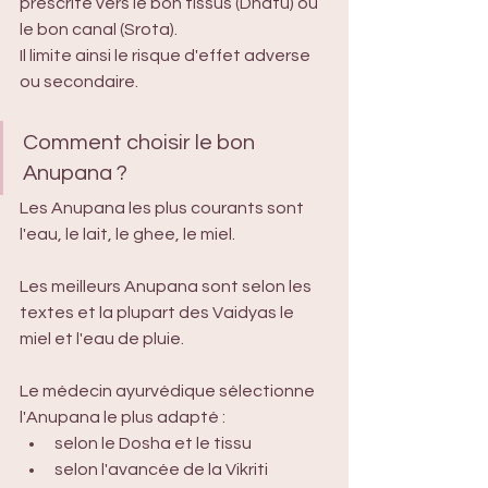
prescrite vers le bon tissus (Dhatu) ou 
le bon canal (Srota).
Il limite ainsi le risque d'effet adverse 
ou secondaire.
Comment choisir le bon 
Anupana ?
Les Anupana les plus courants sont 
l'eau, le lait, le ghee, le miel.
Les meilleurs Anupana sont selon les 
textes et la plupart des Vaidyas le 
miel et l'eau de pluie.
Le médecin ayurvédique sélectionne 
l'Anupana le plus adapté :
selon le Dosha et le tissu 
selon l'avancée de la Vikriti 