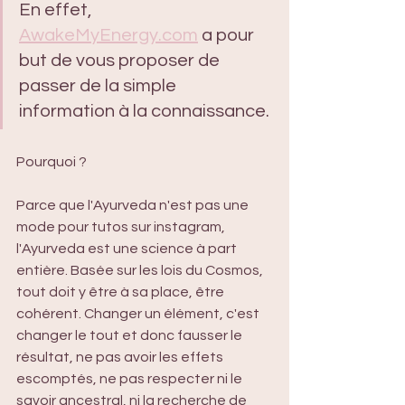
En effet, 
AwakeMyEnergy.com
 a pour 
but de vous proposer de 
passer de la simple 
information à la connaissance.
Pourquoi ? 
Parce que l'Ayurveda n'est pas une 
mode pour tutos sur instagram, 
l'Ayurveda est une science à part 
entière. Basée sur les lois du Cosmos, 
tout doit y être à sa place, être 
cohérent. Changer un élément, c'est 
changer le tout et donc fausser le 
résultat, ne pas avoir les effets 
escomptés, ne pas respecter ni le 
savoir ancestral, ni la recherche de 