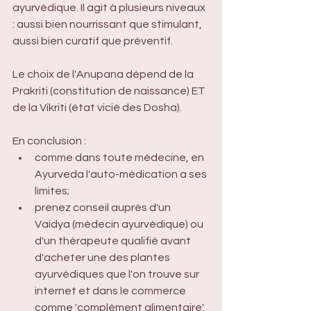
ayurvédique. Il agit à plusieurs niveaux 
: aussi bien nourrissant que stimulant, 
aussi bien curatif que préventif. 
Le choix de l'Anupana dépend de la 
Prakriti (constitution de naissance) ET 
de la Vikriti (état vicié des Dosha). 
En conclusion :
comme dans toute médecine, en 
Ayurveda l'auto-médication a ses 
limites;
prenez conseil auprès d'un 
Vaidya (médecin ayurvédique) ou 
d'un thérapeute qualifié avant 
d'acheter une des plantes 
ayurvédiques que l'on trouve sur 
internet et dans le commerce 
comme 'complément alimentaire'.