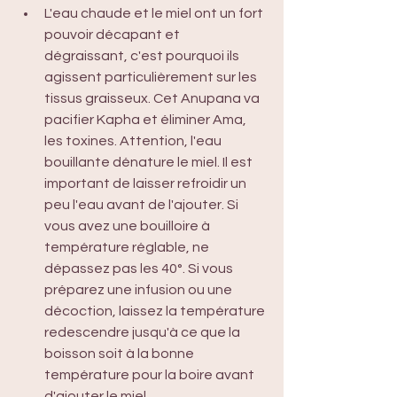
L'eau chaude et le miel ont un fort 
pouvoir décapant et 
dégraissant, c'est pourquoi ils 
agissent particulièrement sur les 
tissus graisseux. Cet Anupana va 
pacifier Kapha et éliminer Ama, 
les toxines. Attention, l'eau 
bouillante dénature le miel. Il est 
important de laisser refroidir un 
peu l'eau avant de l'ajouter. Si 
vous avez une bouilloire à 
température réglable, ne 
dépassez pas les 40°. Si vous 
préparez une infusion ou une 
décoction, laissez la température 
redescendre jusqu'à ce que la 
boisson soit à la bonne 
température pour la boire avant 
d'ajouter le miel.