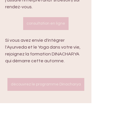
j'assure l'interprétariat si besoin) sur 
rendez-vous.
consultation en ligne
Si vous avez envie d'intégrer 
l'Ayurveda et le Yoga dans votre vie, 
rejoignez la formation DINACHARYA 
qui démarre cette automne.
découvrez le programme Dinacharya
Prenez soin de vous,
Anne
Sources : 