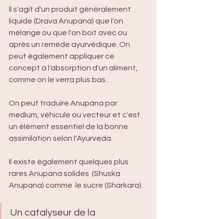
Il s'agit d'un produit généralement 
liquide (Drava Anupana) que l'on 
mélange ou que l'on boit avec ou 
après un remède ayurvédique. On 
peut également appliquer ce 
concept à l'absorption d'un aliment, 
comme on le verra plus bas . 
On peut traduire Anupana par 
medium, véhicule ou vecteur et c'est 
un élément essentiel de la bonne 
assimilation selon l'Ayurveda.
Il existe également quelques plus 
rares Anupana solides  (Shuska 
Anupana) comme  le sucre (Sharkara).
Un catalyseur de la 