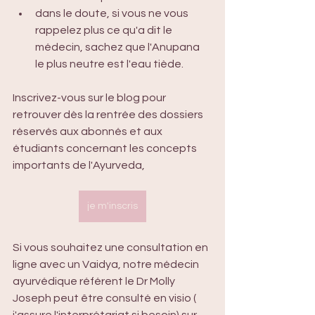
dans le doute, si vous ne vous 
rappelez plus ce qu'a dit le 
médecin, sachez que l'Anupana 
le plus neutre est l'eau tiède.
Inscrivez-vous sur le blog pour 
retrouver dès la rentrée des dossiers 
réservés aux abonnés et aux 
étudiants concernant les concepts 
importants de l'Ayurveda,
je m'inscris
Si vous souhaitez une consultation en 
ligne avec un Vaidya, notre médecin 
ayurvédique référent le Dr Molly 
Joseph peut être consulté en visio ( 