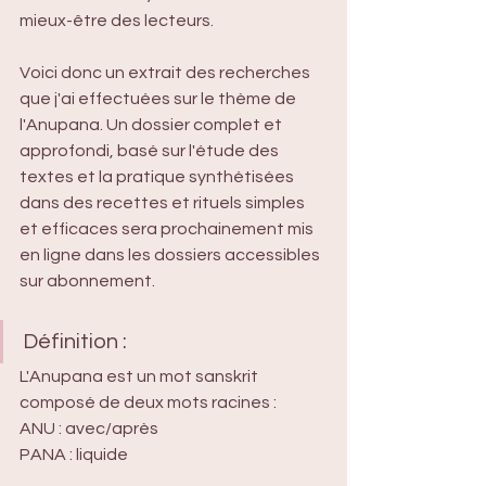
mieux-être des lecteurs.
Voici donc un extrait des recherches 
que j'ai effectuées sur le thème de 
l'Anupana. Un dossier complet et 
approfondi, basé sur l'étude des 
textes et la pratique synthétisées 
dans des recettes et rituels simples 
et efficaces sera prochainement mis 
en ligne dans les dossiers accessibles 
sur abonnement.
Définition :
L'Anupana est un mot sanskrit 
composé de deux mots racines :
ANU : avec/après
PANA : liquide