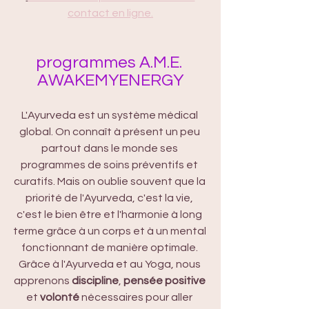
contact en ligne.
programmes A.M.E. 
AWAKEMYENERGY
L'Ayurveda est un système médical 
global. On connaît à présent un peu 
partout dans le monde ses 
programmes de soins préventifs et 
curatifs. Mais on oublie souvent que la 
priorité de l'Ayurveda, c'est la vie, 
c'est le bien être et l'harmonie à long 
terme grâce à un corps et à un mental 
fonctionnant de manière optimale. 
Grâce à l'Ayurveda et au Yoga, nous 
apprenons 
discipline
, 
pensée positive
et 
volonté
 nécessaires pour aller 