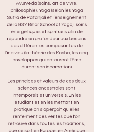
Ayurveda (soins, art de vivre, 
philosophie), Yoga (selon les Yoga 
Sutra de Patanjali et l’enseignement 
de la BSY Bihar School of Yoga), soins 
énergétiques et spirituels afin de 
répondre en profondeur aux besoins 
des différentes composantes de 
l’individu (la théorie des Kosha, les cinq 
enveloppes qui entourent l'âme 
durant son incarnation).
Les principes et valeurs de ces deux 
sciences ancestrales sont 
intemporels et universels. En les 
étudiant et en les mettant en 
pratique on s'aperçoit qu'elles 
renferment des vérités que l'on 
retrouve dans toutes les traditions, 
que ce soit en Europe, en Amérique 