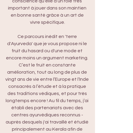
conscience qu'elle a un rôle très 
important à jouer dans son maintien 
en bonne santé grâce à un art de 
vivre spécifique.
Ce parcours inédit en 'terre 
d'Ayurveda' que je vous propose ni le 
fruit du hasard ou d'une mode et 
encore moins un argument marketing. 
C’est le fruit en constante 
amélioration, tout au long de plus de 
vingt ans de vie entre l’Europe et l’Inde 
consacrés à l’étude et à la pratique 
des traditions védiques, et pour très 
longtemps encore ! Au fil du temps, j’ai 
établi des partenariats avec des 
centres ayurvédiques reconnus - 
auprès desquels j'ai travaillé et étudié 
principalement au Kerala afin de 