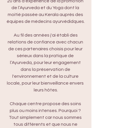
20 ans d'expérience de la promotion 
de l’Ayurveda et du Yoga dont la 
moitié passée au Kerala auprès des 
équipes de médecins ayurvédidques.
 Au fil des années j'ai établi des 
relations de confiance avec chacun 
de ces partenaires choisis pour leur 
sérieux dans la pratique de 
l’Ayurveda, pour leur engagement 
dans la préservation de 
l'environnement et de la culture 
locale, pour leur bienveillance envers 
leurs hôtes.
Chaque centre propose des soins 
plus ou moins intenses. Pourquoi ? 
Tout simplement car nous sommes 
tous différents et que nous ne 