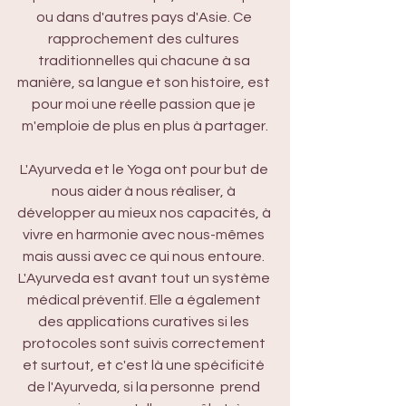
ou dans d'autres pays d'Asie. Ce 
rapprochement des cultures 
traditionnelles qui chacune à sa 
manière, sa langue et son histoire, est 
pour moi une réelle passion que je 
m'emploie de plus en plus à partager.
L'Ayurveda et le Yoga ont pour but de 
nous aider à nous réaliser, à 
développer au mieux nos capacités, à 
vivre en harmonie avec nous-mêmes 
mais aussi avec ce qui nous entoure. 
L'Ayurveda est avant tout un système 
médical préventif. Elle a également 
des applications curatives si les 
protocoles sont suivis correctement 
et surtout, et c'est là une spécificité 
de l'Ayurveda, si la personne  prend 