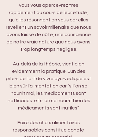
vous vous apercevrez très 
rapidement au cours de leur étude, 
qu'elles résonnent en vous car elles 
réveillent un savoir millénaire que nous 
avons laissé de côté, une conscience 
de notre vraie nature que nous avons 
trop longtemps négligée.
Au-delà de la théorie, vient bien 
évidemment la pratique. L'un des 
piliers de l'art de vivre ayurvédique est 
bien sûr l'alimentation car "si l'on se 
nourrit mal, les médicaments sont 
inefficaces  et si on se nourrit bien les 
médicaments sont inutiles" 
Faire des choix alimentaires 
responsables constitue donc le 