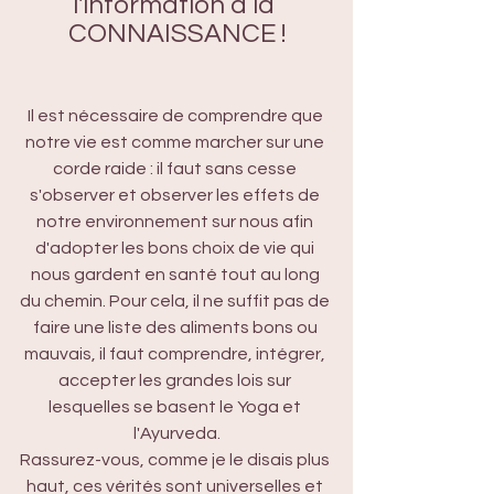
l'information à la 
CONNAISSANCE !
Il est nécessaire de comprendre que 
notre vie est comme marcher sur une 
corde raide : il faut sans cesse 
s'observer et observer les effets de 
notre environnement sur nous afin 
d'adopter les bons choix de vie qui 
nous gardent en santé tout au long 
du chemin. Pour cela, il ne suffit pas de 
faire une liste des aliments bons ou 
mauvais, il faut comprendre, intégrer, 
accepter les grandes lois sur 
lesquelles se basent le Yoga et 
l'Ayurveda.
Rassurez-vous, comme je le disais plus 
haut, ces vérités sont universelles et 