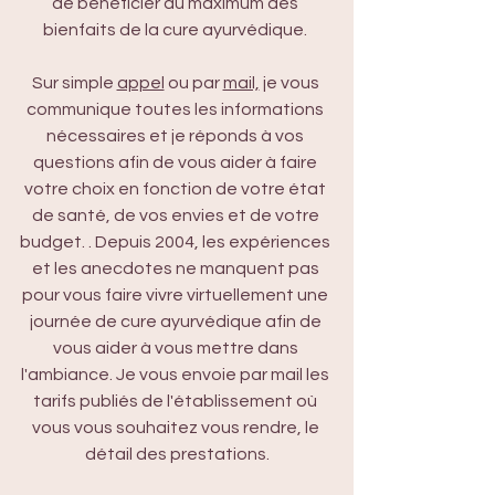
de bénéficier au maximum des 
bienfaits de la cure ayurvédique. 
Sur simple 
appel
 ou par 
mail,
 je vous 
communique toutes les informations 
nécessaires et je réponds à vos 
questions afin de vous aider à faire 
votre choix en fonction de votre état 
de santé, de vos envies et de votre 
budget. . Depuis 2004, les expériences 
et les anecdotes ne manquent pas 
pour vous faire vivre virtuellement une 
journée de cure ayurvédique afin de 
vous aider à vous mettre dans 
l'ambiance. Je vous envoie par mail les 
tarifs publiés de l'établissement où 
vous vous souhaitez vous rendre, le 
détail des prestations.