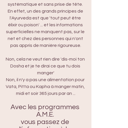
systématique et sans prise de tête. 
En effet, un des grands principes de 
l'Ayurveda est que 'tout peut être 
élixir ou poison' ... et les informations 
superficielles ne manquent pas, sur le 
net et chez des personnes qui n'ont 
pas appris de manière rigoureuse.
Non, cela ne veut rien dire 'dis-moi ton 
Dosha et je te dirai ce que tu dois 
manger'
Non, il n'y a pas une alimentation pour 
Vata, Pitta ou Kapha à manger matin, 
midi et soir 365 jours par an ...
Avec les programmes 
A.M.E. 
vous passez de 