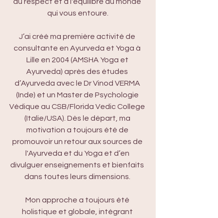
au respect et à l'équilibre du monde 
qui vous entoure.
J’ai créé ma première activité de 
consultante en Ayurveda et Yoga à 
Lille en 2004 (AMSHA Yoga et 
Ayurveda) après des études 
d’Ayurveda avec le Dr Vinod VERMA 
(Inde) et un Master de Psychologie 
Védique au CSB/Florida Vedic College 
(Italie/USA). Dès le départ, ma 
motivation a toujours été de 
promouvoir un retour aux sources de 
l'Ayurveda et du Yoga et d’en 
divulguer enseignements et bienfaits 
dans toutes leurs dimensions. 
Mon approche a toujours été 
holistique et globale, intégrant 