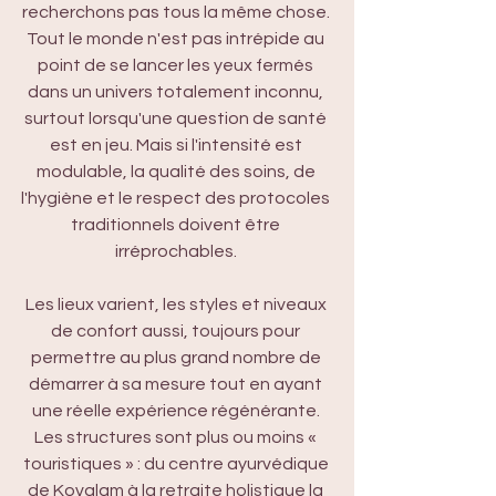
recherchons pas tous la même chose. 
Tout le monde n'est pas intrépide au 
point de se lancer les yeux fermés 
dans un univers totalement inconnu, 
surtout lorsqu'une question de santé 
est en jeu. Mais si l'intensité est 
modulable, la qualité des soins, de 
l'hygiène et le respect des protocoles 
traditionnels doivent être 
irréprochables. 
Les lieux varient, les styles et niveaux 
de confort aussi, toujours pour 
permettre au plus grand nombre de 
démarrer à sa mesure tout en ayant 
une réelle expérience régénérante. 
Les structures sont plus ou moins « 
touristiques » : du centre ayurvédique 
de Kovalam à la retraite holistique la 