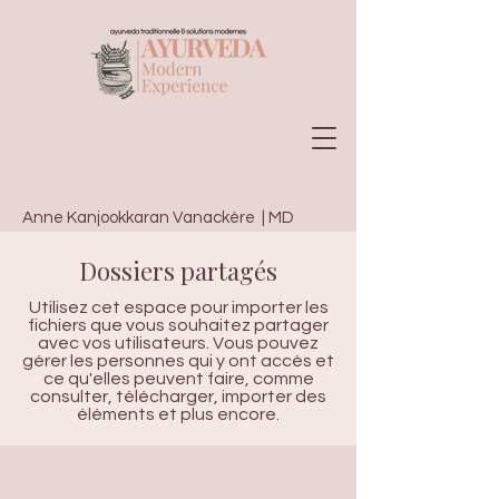
Anne Kanjookkaran Vanackère | MD
Vedic Psychology · Senior Ayurveda
Dossiers partagés
Consultant | depuis 2004 |
Utilisez cet espace pour importer les
fichiers que vous souhaitez partager
avec vos utilisateurs. Vous pouvez
gérer les personnes qui y ont accès et
ce qu'elles peuvent faire, comme
consulter, télécharger, importer des
éléments et plus encore.