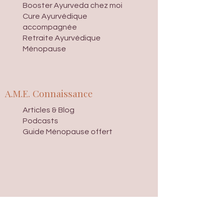
Booster Ayurveda chez moi
Cure Ayurvédique
accompagnée
Retraite Ayurvédique
Ménopause
A.M.E. Connaissance
Articles & Blog
Podcasts
Guide Ménopause offert
A.M.E. Conseil
ACCES PRO