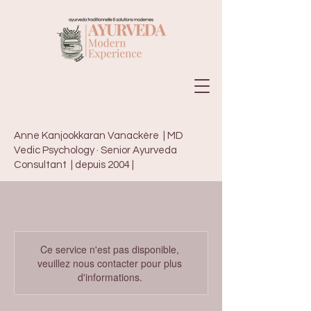
Anne Kanjookkaran Vanackère | MD
Vedic Psychology · Senior Ayurveda
Consultant | depuis 2004 |
Ce service n'est pas disponible,
veuillez nous contacter pour plus
d'informations.