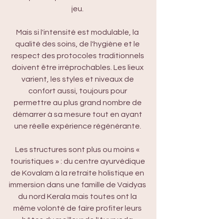
jeu. 
Mais si l'intensité est modulable, la 
qualité des soins, de l'hygiène et le 
respect des protocoles traditionnels 
doivent être irréprochables. Les lieux 
varient, les styles et niveaux de 
confort aussi, toujours pour 
permettre au plus grand nombre de 
démarrer à sa mesure tout en ayant 
une réelle expérience régénérante. 
Les structures sont plus ou moins « 
touristiques » : du centre ayurvédique 
de Kovalam à la retraite holistique en 
immersion dans une famille de Vaidyas 
du nord Kerala mais toutes ont la 
même volonté de faire profiter leurs 