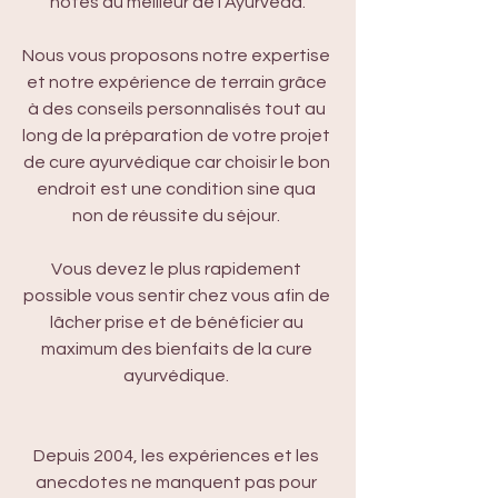
hôtes du meilleur de l'Ayurveda.
Nous vous proposons notre expertise 
et notre expérience de terrain grâce 
à des conseils personnalisés tout au 
long de la préparation de votre projet 
de cure ayurvédique car choisir le bon 
endroit est une condition sine qua 
non de réussite du séjour. 
Vous devez le plus rapidement 
possible vous sentir chez vous afin de 
lâcher prise et de bénéficier au 
maximum des bienfaits de la cure 
ayurvédique. 
Depuis 2004, les expériences et les 
anecdotes ne manquent pas pour 