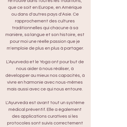
retrouve dans toutes les traditions, 
que ce soit en Europe, en Amérique 
ou dans d'autres pays d'Asie. Ce 
rapprochement des cultures 
traditionnelles qui chacune à sa 
manière, sa langue et son histoire, est 
pour moi une réelle passion que je 
m'emploie de plus en plus à partager.
L'Ayurveda et le Yoga ont pour but de 
nous aider à nous réaliser, à 
développer au mieux nos capacités, à 
vivre en harmonie avec nous-mêmes 
mais aussi avec ce qui nous entoure. 
L'Ayurveda est avant tout un système 
médical préventif. Elle a également 
des applications curatives si les 
protocoles sont suivis correctement 