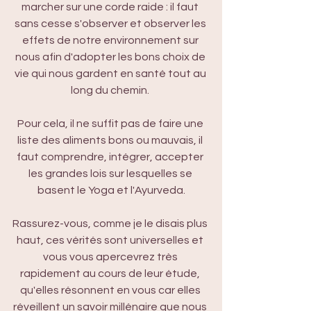
marcher sur une corde raide : il faut 
sans cesse s'observer et observer les 
effets de notre environnement sur 
nous afin d'adopter les bons choix de 
vie qui nous gardent en santé tout au 
long du chemin. 
Pour cela, il ne suffit pas de faire une 
liste des aliments bons ou mauvais, il 
faut comprendre, intégrer, accepter 
les grandes lois sur lesquelles se 
basent le Yoga et l'Ayurveda.
Rassurez-vous, comme je le disais plus 
haut, ces vérités sont universelles et 
vous vous apercevrez très 
rapidement au cours de leur étude, 
qu'elles résonnent en vous car elles 
réveillent un savoir millénaire que nous 