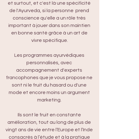
et surtout, et c'est là une spécificité 
de l'Ayurveda, si la personne  prend 
conscience qu'elle a un rôle très 
important à jouer dans son maintien 
en bonne santé grâce à un art de 
vivre spécifique.
Les programmes ayurvédiques 
personnalisés, avec 
accompagnement d'experts 
francophones que je vous propose ne 
sont ni le fruit du hasard ou d'une 
mode et encore moins un argument 
marketing. 
Ils sont le fruit en constante 
amélioration, tout au long de plus de 
vingt ans de vie entre l’Europe et l’Inde 
consacrés à l’étude et à la pratique 