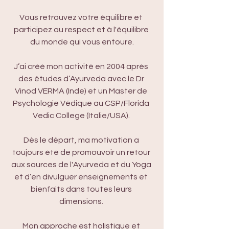
Vous retrouvez votre équilibre et 
participez au respect et à l'équilibre 
du monde qui vous entoure.
J’ai créé mon activité en 2004 après 
des études d’Ayurveda avec le Dr 
Vinod VERMA (Inde) et un Master de 
Psychologie Védique au CSP/Florida 
Vedic College (Italie/USA). 
Dès le départ, ma motivation a 
toujours été de promouvoir un retour 
aux sources de l'Ayurveda et du Yoga 
et d’en divulguer enseignements et 
bienfaits dans toutes leurs 
dimensions. 
Mon approche est holistique et 