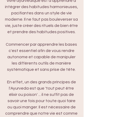
vivre ayurvédique est d'apprendre à 
intégrer des habitudes harmonieuses, 
pacifiantes dans un style de vie 
moderne. Il ne faut pas bouleverser sa 
vie, juste créer des rituels de bien être 
et prendre des habitudes positives. 
Commencer par apprendre les bases 
c'est essentiel afin de vous rendre 
autonome et capable de manipuler 
les différents outils de manière 
systématique et sans prise de tête. 
En effet, un des grands principes de 
l'Ayurveda est que 'tout peut être 
élixir ou poison' ... il ne suffit pas de 
savoir une fois pour toute quoi faire 
ou quoi manger. Il est nécessaire de 
comprendre que notre vie est comme 