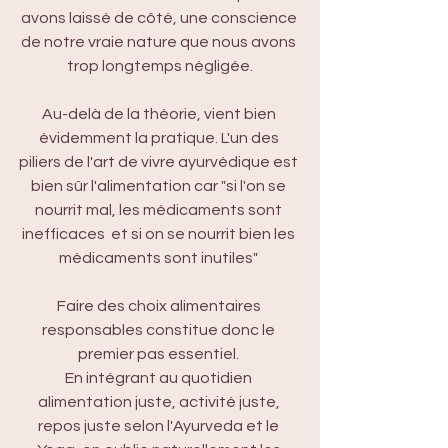
avons laissé de côté, une conscience 
de notre vraie nature que nous avons 
trop longtemps négligée.
Au-delà de la théorie, vient bien 
évidemment la pratique. L'un des 
piliers de l'art de vivre ayurvédique est 
bien sûr l'alimentation car "si l'on se 
nourrit mal, les médicaments sont 
inefficaces  et si on se nourrit bien les 
médicaments sont inutiles" 
Faire des choix alimentaires 
responsables constitue donc le 
premier pas essentiel. 
En intégrant au quotidien 
alimentation juste, activité juste, 
repos juste selon l'Ayurveda et le 