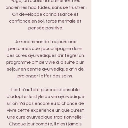
Yoga, on oublie naturellement les 
anciennes habitudes, sans se frustrer. 
On développe connaissance et 
confiance en soi, force mentale et 
pensée positive.
Je recommande toujours aux 
personnes que j'accompagne dans 
des cures ayurvédiques d'intégrer un 
programme art de vivre à la suite d'un 
séjour en centre ayurvédique afin de 
prolonger l'effet des soins. 
Il est d'autant plus indispensable 
d'adopter le style de vie ayurvédique 
si l'on n'a pas encore eu la chance de 
vivre cette expérience unique qu'est 
une cure ayurvédique traditionnelle ! 
Chaque jour compte, il n'est jamais 