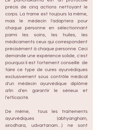
Le panchakarma est un protocole 
précis de cinq actions nettoyant le 
corps. La trame est toujours la même, 
mais le médecin l'adaptera pour 
chaque personne en sélectionnant 
parmi les soins, les huiles, les 
médicaments ceux qui correspondent 
précisément à chaque personne. Ceci 
demande une expérience solide, c'est 
pourquoi il est fortement conseillé  de 
faire ce type de cures ayurvédiques 
exclusivement sous contrôle médical 
d'un médecin ayurvédique diplômé 
afin d’en garantir le sérieux et 
l’efficacité. 
De même,  tous les traitements 
ayurvédiques (abhyangham, 
sirodhara, udvartanam…) ne sont 