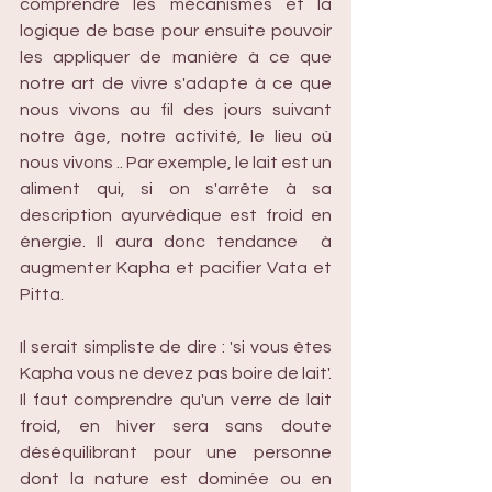
comprendre les mécanismes et la 
logique de base pour ensuite pouvoir 
les appliquer de manière à ce que 
notre art de vivre s'adapte à ce que 
nous vivons au fil des jours suivant 
notre âge, notre activité, le lieu où 
nous vivons .. Par exemple, le lait est un 
aliment qui, si on s'arrête à sa 
description ayurvédique est froid en 
énergie. Il aura donc tendance  à 
augmenter Kapha et pacifier Vata et 
Pitta. 
Il serait simpliste de dire : 'si vous êtes 
Kapha vous ne devez pas boire de lait'. 
Il faut comprendre qu'un verre de lait 
froid, en hiver sera sans doute 
déséquilibrant pour une personne 
dont la nature est dominée ou en 