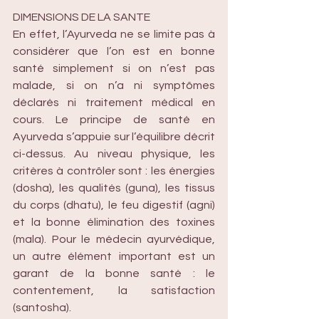
DIMENSIONS DE LA SANTE
En effet, l’Ayurveda ne se limite pas à 
considérer que l’on est en bonne 
santé simplement si on n’est pas 
malade, si on n’a ni symptômes 
déclarés ni traitement médical en 
cours. Le principe de santé en 
Ayurveda s’appuie sur l’équilibre décrit 
ci-dessus. Au niveau physique, les 
critères à contrôler sont : les énergies 
(dosha), les qualités (guna), les tissus 
du corps (dhatu), le feu digestif (agni) 
et la bonne élimination des toxines 
(mala). Pour le médecin ayurvédique, 
un autre élément important est un 
garant de la bonne santé : le 
contentement, la satisfaction 
(santosha). 