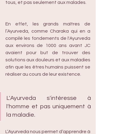
tous, et pas seulement aux malades.
En effet, les grands maîtres de 
l’Ayurveda, comme Charaka qui en a 
compilé les fondements de l'Ayurveda 
aux environs de 1000 ans avant JC 
avaient pour but de trouver des 
solutions aux douleurs et aux maladies 
afin que les êtres humains puissent se 
réaliser au cours de leur existence.
L'Ayurveda s'intéresse à 
l'homme et pas uniquement à 
la maladie.
L’Ayurveda nous permet d’apprendre à 