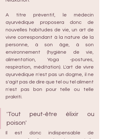
relaxation.
A titre préventif, le médecin 
ayurvédique proposera donc de 
nouvelles habitudes de vie, un art de 
vivre correspondant à la nature de la 
personne, à son âge, à son 
environnement (hygiène de vie, 
alimentation, Yoga -postures, 
respiration, méditation). L'art de vivre 
ayurvédique n'est pas un dogme, il ne 
s'agit pas de dire que tel ou tel aliment 
n'est pas bon pour telle ou telle 
prakriti. 
'Tout peut-être élixir ou 
poison' 
Il est donc indispensable de 