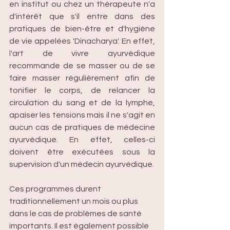
en institut ou chez un thérapeute n'a 
d'intérêt que s'il entre dans des 
pratiques de bien-être et d'hygiène 
de vie appelées 'Dinacharya'. En effet, 
l'art de vivre ayurvédique 
recommande de se masser ou de se 
faire masser régulièrement afin de 
tonifier le corps, de relancer la 
circulation du sang et de la lymphe, 
apaiser les tensions mais il ne s'agit en 
aucun cas de pratiques de médecine 
ayurvédique. En effet, celles-ci 
doivent être exécutées sous la 
supervision d'un médecin ayurvédique.
Ces programmes durent 
traditionnellement un mois ou plus 
dans le cas de problèmes de santé 
importants. Il est également possible 