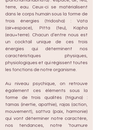
(panchamahabhuta) : espace, air, feu, 
terre, eau. Ceux-ci se matérialisent 
dans le corps humain sous la forme de 
trois énergies (tridosha) : Vata 
(air+espace), Pitta (feu), Kapha 
(eau+terre). Chacun d’entre nous est 
un cocktail unique de ces trois 
énergies qui déterminent nos 
caractéristiques physiques, 
physiologiques et qui régissent toutes 
les fonctions de notre organisme. 
Au niveau psychique, on retrouve 
également ces éléments sous la 
forme de trois qualités (triguna) : 
tamas (inertie, apathie), rajas (action, 
mouvement), sattva (paix, harmonie) 
qui vont déterminer notre caractère, 
nos tendances, notre ‘tournure 